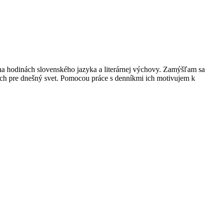
 na hodinách slovenského jazyka a literárnej výchovy. Zamýšľam sa
ých pre dnešný svet. Pomocou práce s denníkmi ich motivujem k