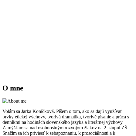
O mne
Volám sa Jarka Koníčková. Píšem o tom, ako sa dajú využívať
prvky etickej výchovy, tvorivá dramatika, tvorivé písanie a práca s
denníkmi na hodinách slovenského jazyka a literárnej výchovy.
Zamýšľam sa nad osobnostným rozvojom žiakov na 2. stupni ZŠ.
Snažím sa ich priviesť k sebapoznaniu, k prosociálnosti a k