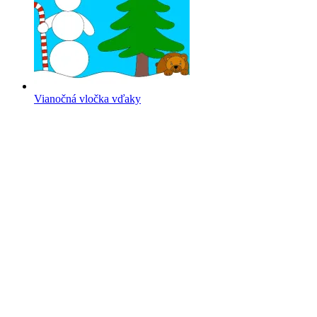
Vianočná vločka vďaky