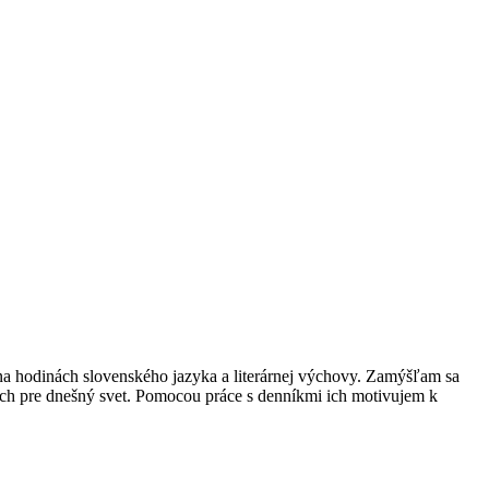
 na hodinách slovenského jazyka a literárnej výchovy. Zamýšľam sa
ých pre dnešný svet. Pomocou práce s denníkmi ich motivujem k