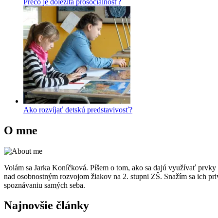
Prečo je dôležitá prosociálnosť?
Ako rozvíjať detskú predstavivosť?
O mne
Volám sa Jarka Koníčková. Píšem o tom, ako sa dajú využívať prvky e
nad osobnostným rozvojom žiakov na 2. stupni ZŠ. Snažím sa ich pri
spoznávaniu samých seba.
Najnovšie články