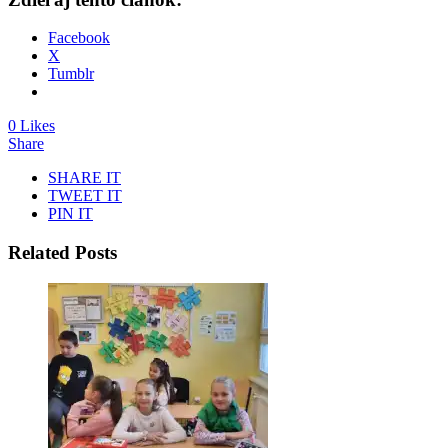
Facebook
X
Tumblr
0 Likes
Share
SHARE IT
TWEET IT
PIN IT
Related Posts