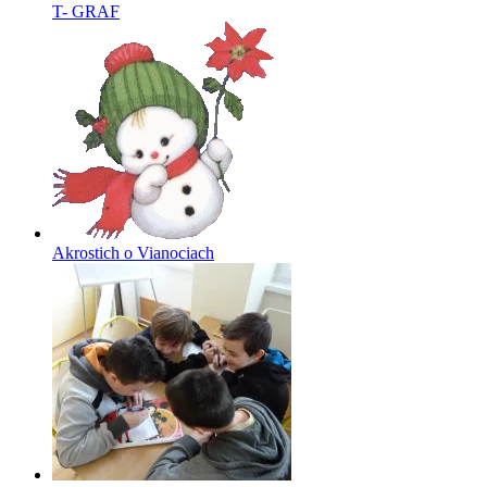
T- GRAF
Akrostich o Vianociach