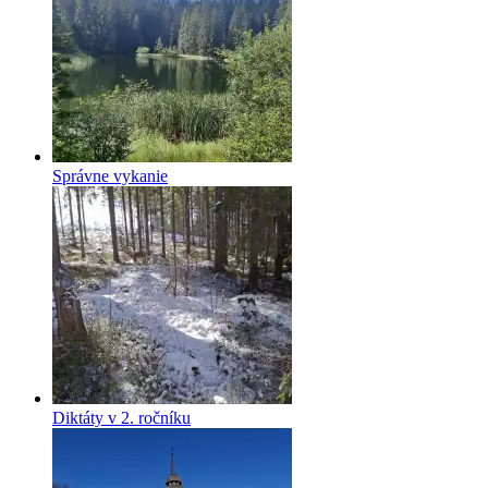
Správne vykanie
Diktáty v 2. ročníku