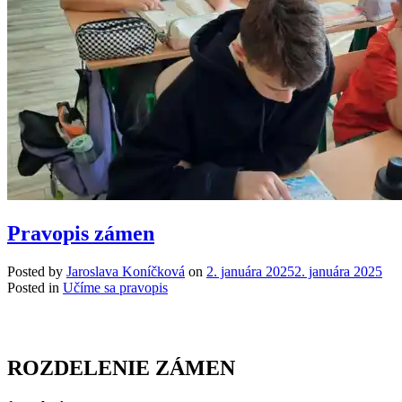
Pravopis zámen
Posted by
Jaroslava Koníčková
on
2. januára 2025
2. januára 2025
Posted in
Učíme sa pravopis
ROZDELENIE ZÁMEN