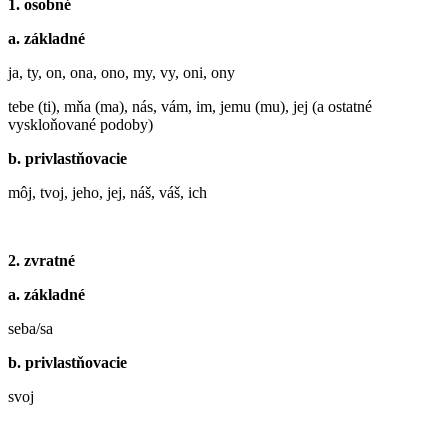
1. osobné
a. základné
ja, ty, on, ona, ono, my, vy, oni, ony
tebe (ti), mňa (ma), nás, vám, im, jemu (mu), jej (a ostatné
vyskloňované podoby)
b. privlastňovacie
môj, tvoj, jeho, jej, náš, váš, ich
2. zvratné
a. základné
seba/sa
b. privlastňovacie
svoj