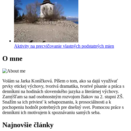
Aktivity na precvičovanie vlastných podstatných mien
O mne
Volám sa Jarka Koníčková. Píšem o tom, ako sa dajú využívať
prvky etickej výchovy, tvorivá dramatika, tvorivé písanie a práca s
denníkmi na hodinách slovenského jazyka a literárnej výchovy.
Zamýšľam sa nad osobnostným rozvojom žiakov na 2. stupni ZŠ.
Snažím sa ich priviesť k sebapoznaniu, k prosociálnosti a k
pochopeniu hodnôt potrebných pre dnešný svet. Pomocou práce s
denníkmi ich motivujem k spoznávaniu samých seba.
Najnovšie články