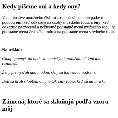
Kedy píšeme oni a kedy ony?
V nominatíve množného čísla má osobné zámeno on pádovú
podobu
oni
, keď odkazuje na osoby mužského rodu, a
ony
, keď
odkazuje na zvieratá a neživotné podstatné mená mužského rodu, na
podstatné mená ženského rodu a na podstatné mená stredného rodu.
Napríklad:
Chlapi premýšľali nad ekonomickými problémami. Oni tomu
rozumejú.
Ženy premýšľali nad módou. Ony sú tou témou nadšené.
Deti sa hrali s loptou. Ony to tak vždy robia, keď sú na ihrisku.
Zámená, ktoré sa skloňujú podľa vzoru
môj