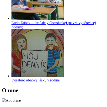
Ľudo Zúbek – Jar Adely Ostrolúckej (návrh vyučovacej
hodiny)
Desatoro obnovy lásky v rodine
O mne