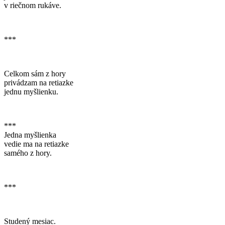
v riečnom rukáve.
***
Celkom sám z hory
privádzam na retiazke
jednu myšlienku.
***
Jedna myšlienka
vedie ma na retiazke
samého z hory.
***
Studený mesiac.