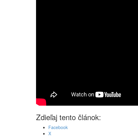
Zdieľaj tento článok:
Facebook
X