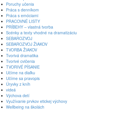
Poruchy učenia
Práca s denníkom
Práca s emóciami
PRACOVNÉ LISTY
PRÍBEHY – vlastná tvorba
Scénky a texty vhodné na dramatizáciu
SEBAROZVOJ
SEBAROZVOJ ŽIAKOV
TVORBA ŽIAKOV
Tvorivá dramatika
Tvorivé cvičenia
TVORIVÉ PÍSANIE
Učíme na diaľku
Učíme sa pravopis
Úryvky z kníh
videá
Výchova detí
Využívanie prvkov etickej výchovy
Wellbeing na školách