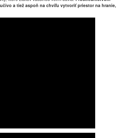
vo a tiež aspoň na chvíľu vytvoriť priestor na hranie,