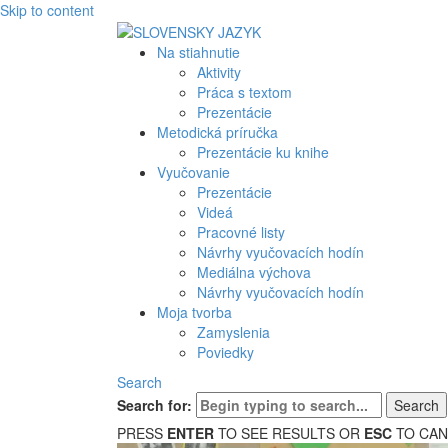
Skip to content
Na stiahnutie
Aktivity
Práca s textom
Prezentácie
Metodická príručka
Prezentácie ku knihe
Vyučovanie
Prezentácie
Videá
Pracovné listy
Návrhy vyučovacích hodín
Mediálna výchova
Návrhy vyučovacích hodín
Moja tvorba
Zamyslenia
Poviedky
Search
Search for:
PRESS
ENTER
TO SEE RESULTS OR
ESC
TO CAN