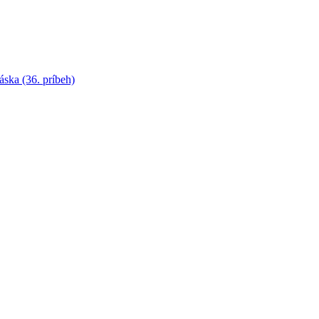
láska (36. príbeh)